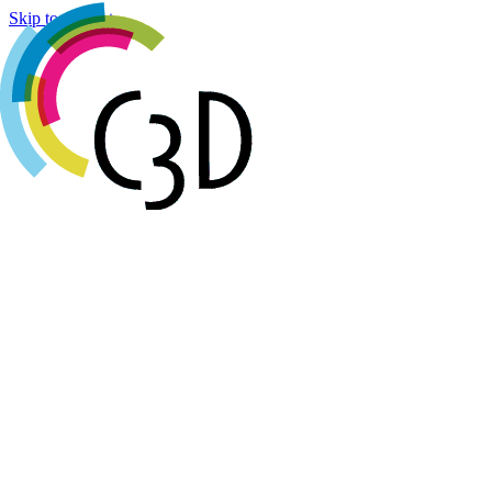
Cookies management panel
Skip to content
Agenda
Réalisations
Actualités
Groupes de travail
Membres
À propos