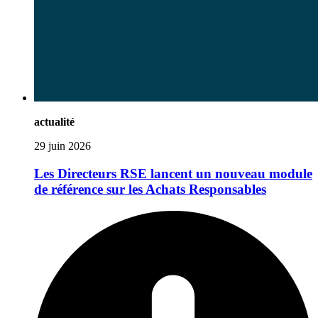
actualité
29 juin 2026
Les Directeurs RSE lancent un nouveau module
de référence sur les Achats Responsables