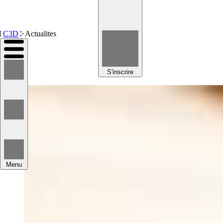
Devenir membre
C3D
Actualites
S'inscrire
Menu