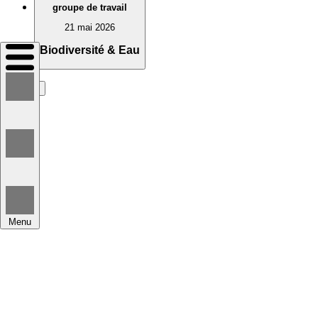
groupe de travail
21 mai 2026
Devenir membre
Biodiversité & Eau
scroll
Menu