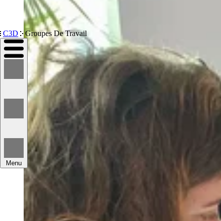
Devenir membre
C3D
Groupes De Travail
Menu