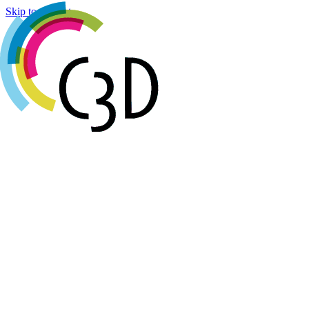
Cookies management panel
Skip to content
Agenda
Réalisations
Actualités
Groupes de travail
Membres
À propos