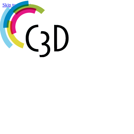
Cookies management panel
Skip to content
Agenda
Réalisations
Actualités
Groupes de travail
Membres
À propos