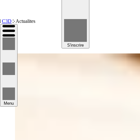
Devenir membre
C3D
Actualites
S'inscrire
Menu