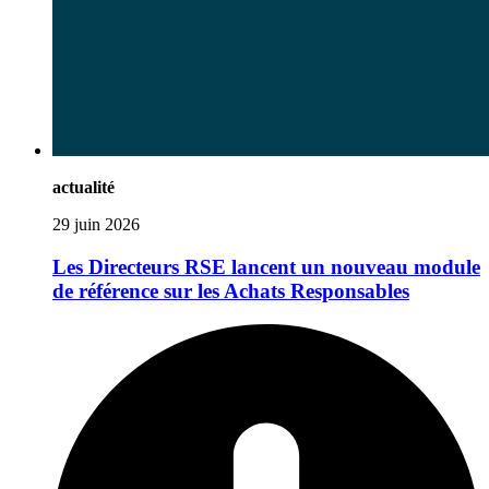
actualité
29 juin 2026
Les Directeurs RSE lancent un nouveau module
de référence sur les Achats Responsables