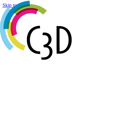
Cookies management panel
Skip to content
Agenda
Réalisations
Actualités
Groupes de travail
Membres
À propos