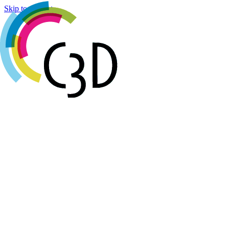
Cookies management panel
Skip to content
Agenda
Réalisations
Actualités
Groupes de travail
Membres
À propos