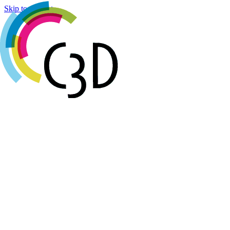
Cookies management panel
Skip to content
Agenda
Réalisations
Actualités
Groupes de travail
Membres
À propos