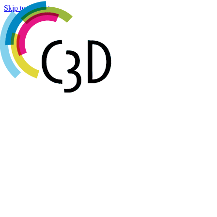
Cookies management panel
Skip to content
Agenda
Réalisations
Actualités
Groupes de travail
Membres
À propos