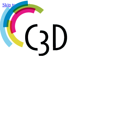
Cookies management panel
Skip to content
Agenda
Réalisations
Actualités
Groupes de travail
Membres
À propos