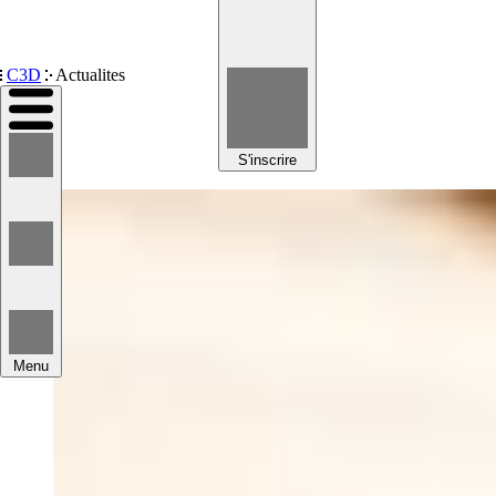
Devenir membre
C3D
Actualites
S'inscrire
Menu