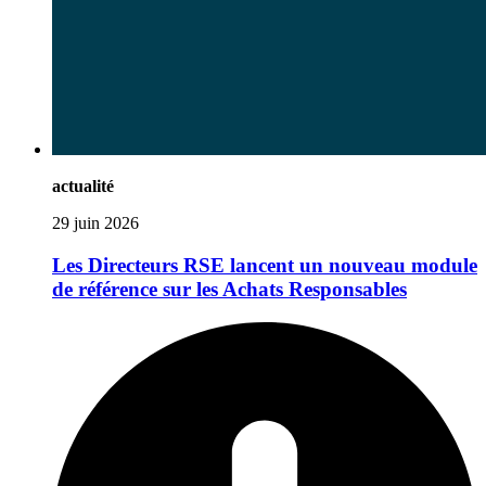
actualité
29 juin 2026
Les Directeurs RSE lancent un nouveau module
de référence sur les Achats Responsables