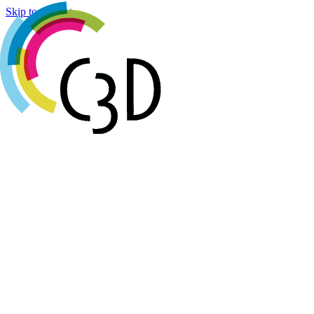
Cookies management panel
Skip to content
Agenda
Réalisations
Actualités
Groupes de travail
Membres
À propos