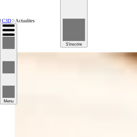
Devenir membre
C3D
Actualites
S'inscrire
Menu