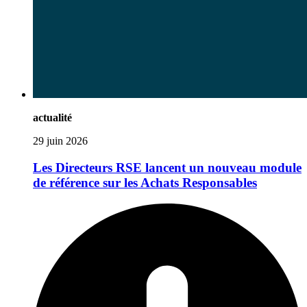
actualité
29 juin 2026
Les Directeurs RSE lancent un nouveau module
de référence sur les Achats Responsables