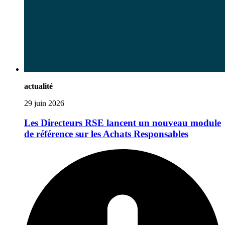
actualité
29 juin 2026
Les Directeurs RSE lancent un nouveau module
de référence sur les Achats Responsables