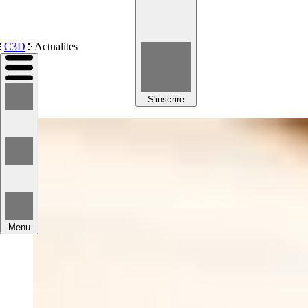
Devenir membre
C3D
Actualites
S'inscrire
Menu