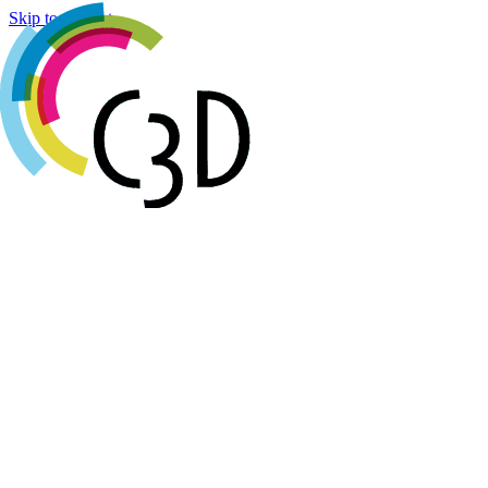
Cookies management panel
Skip to content
Agenda
Réalisations
Actualités
Groupes de travail
Membres
À propos