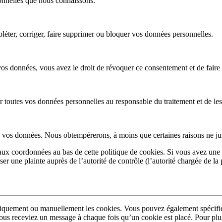
sonnelles que nous connaissons.
pléter, corriger, faire supprimer ou bloquer vos données personnelles.
os données, vous avez le droit de révoquer ce consentement et de faire
 toutes vos données personnelles au responsable du traitement et de les t
vos données. Nous obtempérerons, à moins que certaines raisons ne just
r aux coordonnées au bas de cette politique de cookies. Si vous avez une
ser une plainte auprès de l’autorité de contrôle (l’autorité chargée de
tiquement ou manuellement les cookies. Vous pouvez également spécifier
 vous receviez un message à chaque fois qu’un cookie est placé. Pour plu