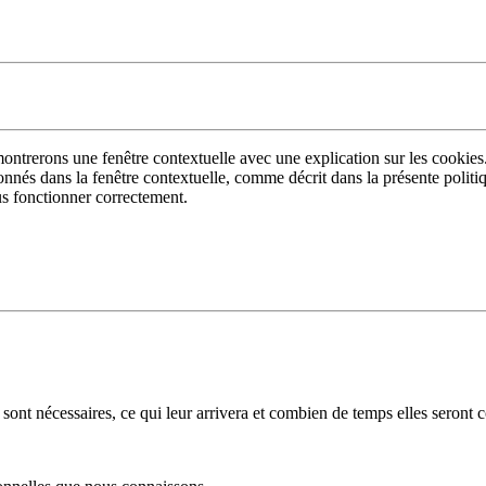
ontrerons une fenêtre contextuelle avec une explication sur les cookies
ionnés dans la fenêtre contextuelle, comme décrit dans la présente politi
us fonctionner correctement.
sont nécessaires, ce qui leur arrivera et combien de temps elles seront 