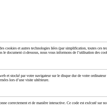
e des cookies et autres technologies liées (par simplification, toutes ces
s le document ci-dessous, nous vous informons de l’utilisation des cook
 web et stocké par votre navigateur sur le disque dur de votre ordinateu
nées lors d’une visite ultérieure.
onne correctement et de manière interactive. Ce code est exécuté sur not