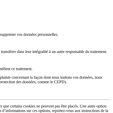
 supprimer vos données personnelles.
ransférer dans leur intégralité à un autre responsable du traitement.
ifient ce traitement.
 plainte concernant la façon dont nous traitons vos données, nous
 la protection des données, comme le CEPD).
 que certains cookies ne peuvent pas être placés. Une autre option
s d’informations sur ces options, reportez-vous aux instructions de la