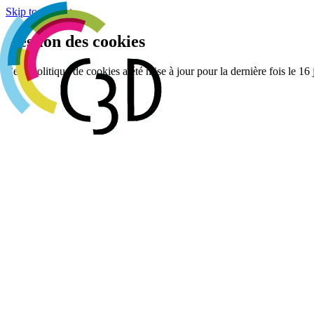
Cookies management panel
Skip to content
Gestion des cookies
Cette politique de cookies a été mise à jour pour la dernière fois le 
Agenda
Réalisations
Actualités
Groupes de travail
Membres
À propos