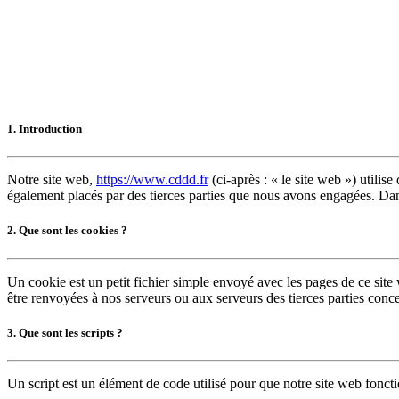
1. Introduction
Notre site web,
https://www.cddd.fr
(ci-après : « le site web ») utilis
également placés par des tierces parties que nous avons engagées. Dan
2. Que sont les cookies ?
Un cookie est un petit fichier simple envoyé avec les pages de ce site
être renvoyées à nos serveurs ou aux serveurs des tierces parties concer
3. Que sont les scripts ?
Un script est un élément de code utilisé pour que notre site web foncti