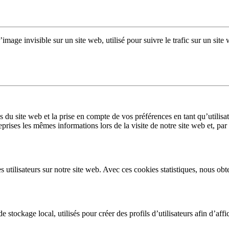
’image invisible sur un site web, utilisé pour suivre le trafic sur un si
 du site web et la prise en compte de vos préférences en tant qu’utilisat
eprises les mêmes informations lors de la visite de notre site web et, pa
s utilisateurs sur notre site web. Avec ces cookies statistiques, nous ob
tockage local, utilisés pour créer des profils d’utilisateurs afin d’affic