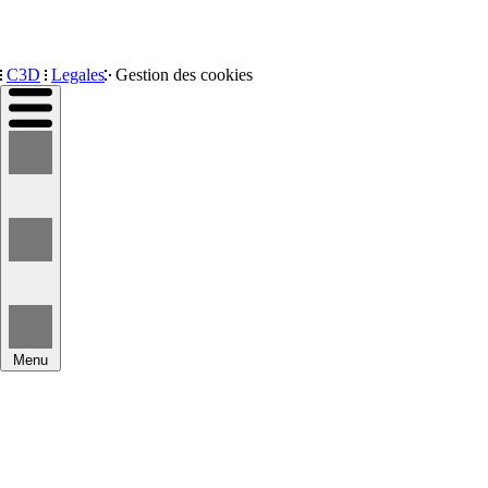
Devenir membre
C3D
Legales
Gestion des cookies
Menu