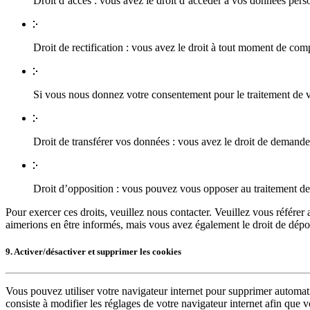
Droit d’accès : vous avez le droit d’accéder à vos données per
Droit de rectification : vous avez le droit à tout moment de com
Si vous nous donnez votre consentement pour le traitement de v
Droit de transférer vos données : vous avez le droit de demander
Droit d’opposition : vous pouvez vous opposer au traitement de 
Pour exercer ces droits, veuillez nous contacter. Veuillez vous référe
aimerions en être informés, mais vous avez également le droit de dépo
9. Activer/désactiver et supprimer les cookies
Vous pouvez utiliser votre navigateur internet pour supprimer automa
consiste à modifier les réglages de votre navigateur internet afin que