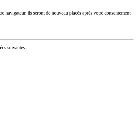
tre navigateur, ils seront de nouveau placés après votre consentement
ées suivantes :