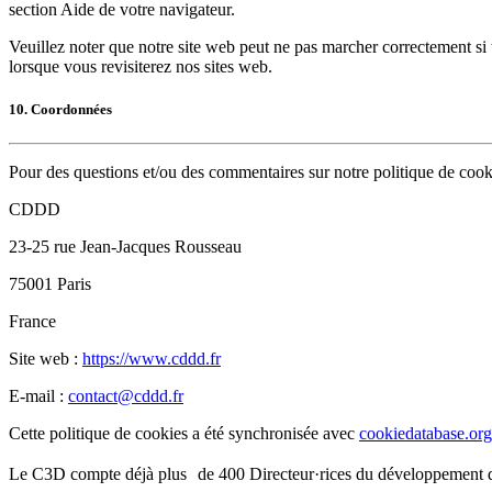
section Aide de votre navigateur.
Veuillez noter que notre site web peut ne pas marcher correctement si 
lorsque vous revisiterez nos sites web.
10. Coordonnées
Pour des questions et/ou des commentaires sur notre politique de cookie
CDDD
23-25 rue Jean-Jacques Rousseau
75001 Paris
France
Site web :
https://www.cddd.fr
E-mail :
contact@cddd.fr
Cette politique de cookies a été synchronisée avec
cookiedatabase.org
Le C3D compte déjà plus de 400 Directeur·rices du développement 