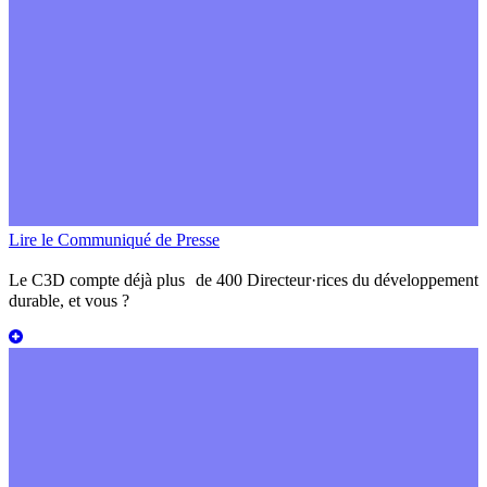
Lire le Communiqué de Presse
Le C3D compte déjà plus de 400 Directeur·rices du développement
durable,
et vous ?