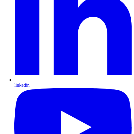
linkedin