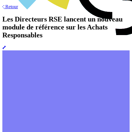
Retour
Les Directeurs RSE lancent un nouveau
module de référence sur les Achats
Responsables
Agenda
Réalisations
Actualités
Groupes de travail
Membres
À propos