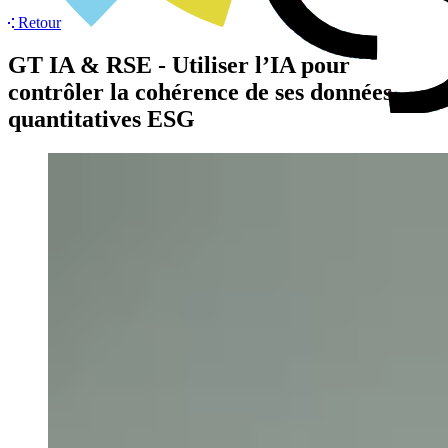
Retour
GT IA & RSE - Utiliser l’IA pour
contrôler la cohérence de ses données
quantitatives ESG
Agenda
Réalisations
Actualités
Groupes de travail
Membres
À propos