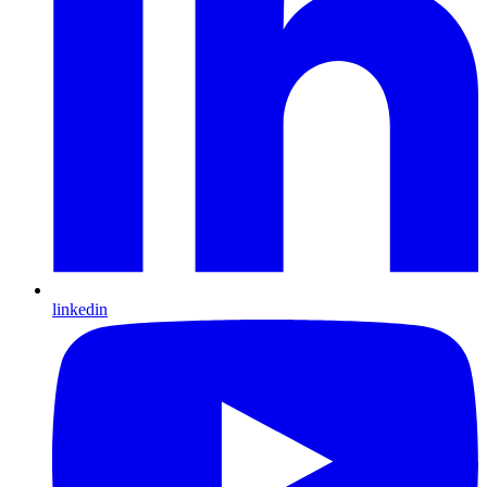
linkedin