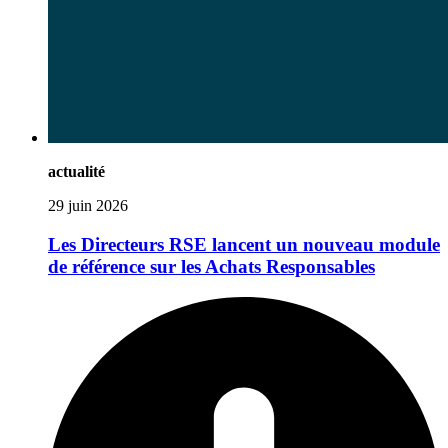
actualité
29 juin 2026
Les Directeurs RSE lancent un nouveau module
de référence sur les Achats Responsables