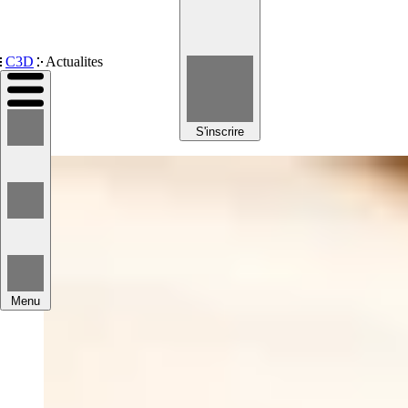
Devenir membre
C3D
Actualites
S'inscrire
Menu