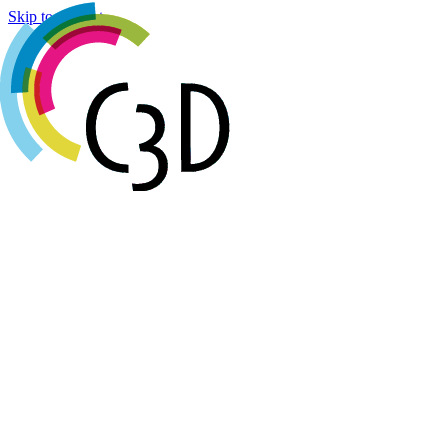
Cookies management panel
Skip to content
Agenda
Réalisations
Actualités
Groupes de travail
Membres
À propos